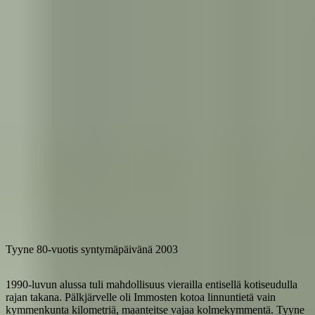
Tyyne 80-vuotis syntymäpäivänä 2003
1990-luvun alussa tuli mahdollisuus vierailla entisellä kotiseudulla
rajan takana. Pälkjärvelle oli Immosten kotoa linnuntietä vain
kymmenkunta kilometriä, maanteitse vajaa kolmekymmentä. Tyyne