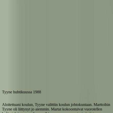
Tyyne huhtikuussa 1988
Aloitettuani koulun, Tyyne valittiin koulun johtokuntaan. Marttoihin
Tyyne oli liittynyt jo aiemmin. Martat kokoontuivat vuorotellen