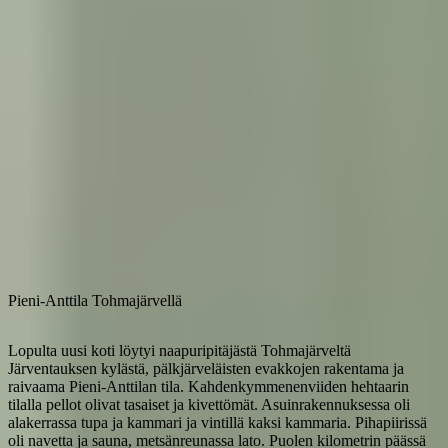
Pieni-Anttila Tohmajärvellä
Lopulta uusi koti löytyi naapuripitäjästä Tohmajärveltä
Järventauksen kylästä, pälkjärveläisten evakkojen rakentama ja
raivaama Pieni-Anttilan tila. Kahdenkymmenenviiden hehtaarin
tilalla pellot olivat tasaiset ja kivettömät. Asuinrakennuksessa oli
alakerrassa tupa ja kammari ja vintillä kaksi kammaria. Pihapiirissä
oli navetta ja sauna, metsänreunassa lato. Puolen kilometrin päässä