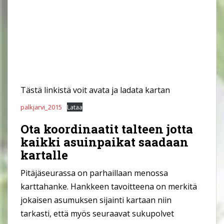
Tästä linkistä voit avata ja ladata kartan
palkjarvi_2015
Lataa
Ota koordinaatit talteen jotta
kaikki asuinpaikat saadaan
kartalle
Pitäjäseurassa on parhaillaan menossa
karttahanke. Hankkeen tavoitteena on merkitä
jokaisen asumuksen sijainti kartaan niin
tarkasti, että myös seuraavat sukupolvet