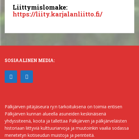
Liittymislomake:
https://liity.karjalanliitto.fi/
SOSIAALINEN MEDIA:
Pälkjärven pitäjäseura ry:n tarkoituksena on toimia entisen
Pälkjärven kunnan alueella asuneiden keskinäisenä
yhdyssiteenä, koota ja tallettaa Pälkjärven ja pälkjärveläisten
historiaan liittyviä kulttuuriarvoja ja muutoinkin vaalia sodassa
menetetyn kotiseudun muistoja ja perinteitä.