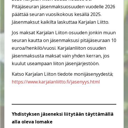
Pitäjäseuran jäsenmaksuosuuden vuodelle 2026
päättää seuran vuosikokous kesällä 2025.
Jäsenmaksut kaikilta laskuttaa Karjalan Liitto.
Jos maksat Karjalan Liiton osuuden jonkin muun
seuran kautta on jäsenmaksusi pitäjäseuraan 10
euroa/henkilö/vuosi. Karjalanliiton osuuden
jäsenmaksusta maksat vain yhden kerran, jos
kuulut useampaan liiton jäsenjärjestöön.
Katso Karjalan Liiton tiedote monijäsenyydestä;
https://www.karjalanliitto.fi/jasenyys.html
Yhdistyksen jäseneksi liitytään täyttämällä
alla oleva lomake