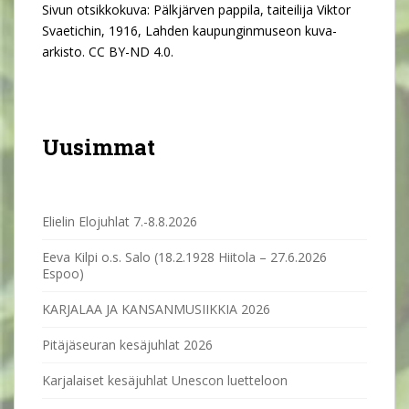
Sivun otsikkokuva: Pälkjärven pappila, taiteilija Viktor
Svaetichin, 1916, Lahden kaupunginmuseon kuva-
arkisto. CC BY-ND 4.0.
Uusimmat
Elielin Elojuhlat 7.-8.8.2026
Eeva Kilpi o.s. Salo (18.2.1928 Hiitola – 27.6.2026
Espoo)
KARJALAA JA KANSANMUSIIKKIA 2026
Pitäjäseuran kesäjuhlat 2026
Karjalaiset kesäjuhlat Unescon luetteloon