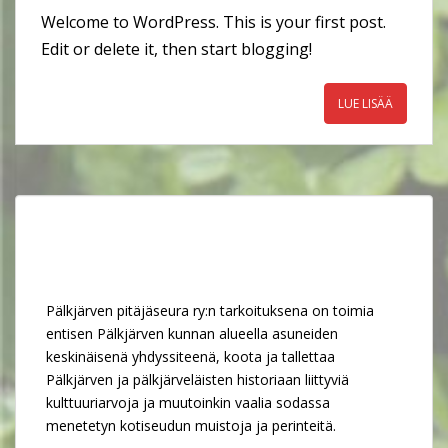
Welcome to WordPress. This is your first post.
Edit or delete it, then start blogging!
LUE LISÄÄ
Pälkjärven pitäjäseura ry:n tarkoituksena on toimia
entisen Pälkjärven kunnan alueella asuneiden
keskinäisenä yhdyssiteenä, koota ja tallettaa
Pälkjärven ja pälkjärveläisten historiaan liittyviä
kulttuuriarvoja ja muutoinkin vaalia sodassa
menetetyn kotiseudun muistoja ja perinteitä.