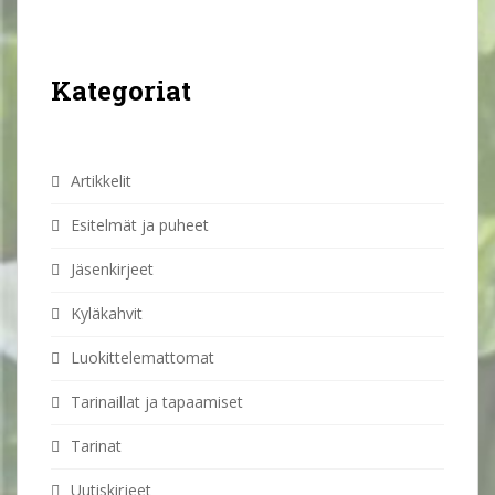
Kategoriat
Artikkelit
Esitelmät ja puheet
Jäsenkirjeet
Kyläkahvit
Luokittelemattomat
Tarinaillat ja tapaamiset
Tarinat
Uutiskirjeet