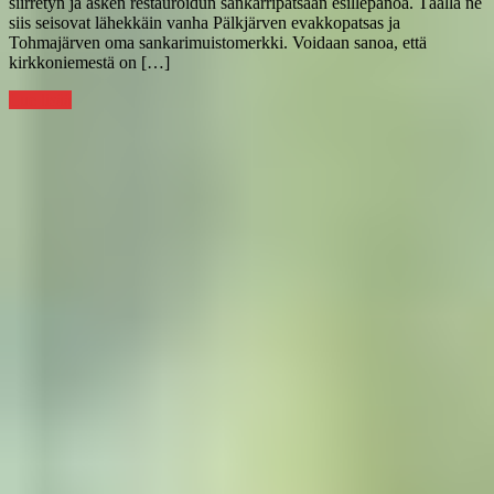
siirretyn ja äsken restauroidun sankarripatsaan esillepanoa. Täällä ne
siis seisovat lähekkäin vanha Pälkjärven evakkopatsas ja
Tohmajärven oma sankarimuistomerkki. Voidaan sanoa, että
kirkkoniemestä on […]
Lue lisää