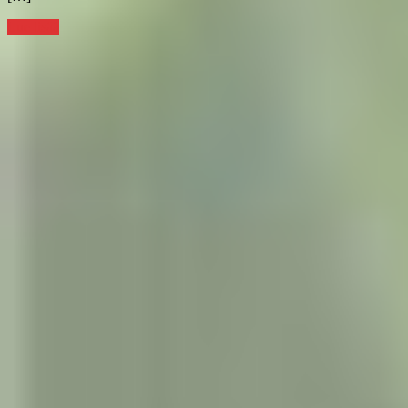
Lue lisää