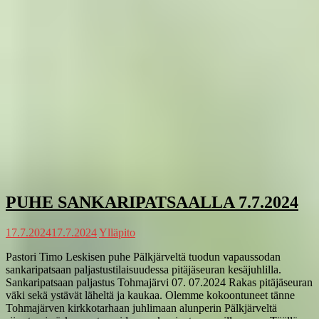
PUHE SANKARIPATSAALLA 7.7.2024
17.7.2024
17.7.2024
Ylläpito
Pastori Timo Leskisen puhe Pälkjärveltä tuodun vapaussodan
sankaripatsaan paljastustilaisuudessa pitäjäseuran kesäjuhlilla.
Sankaripatsaan paljastus Tohmajärvi 07. 07.2024 Rakas pitäjäseuran
väki sekä ystävät läheltä ja kaukaa. Olemme kokoontuneet tänne
Tohmajärven kirkkotarhaan juhlimaan alunperin Pälkjärveltä