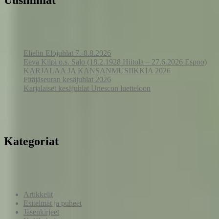
Uusimmat
Elielin Elojuhlat 7.-8.8.2026
Eeva Kilpi o.s. Salo (18.2.1928 Hiitola – 27.6.2026 Espoo)
KARJALAA JA KANSANMUSIIKKIA 2026
Pitäjäseuran kesäjuhlat 2026
Karjalaiset kesäjuhlat Unescon luetteloon
Kategoriat
Artikkelit
Esitelmät ja puheet
Jäsenkirjeet