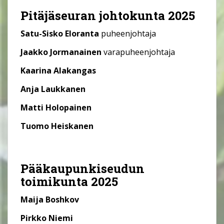
Pitäjäseuran johtokunta 2025
Satu-Sisko Eloranta
puheenjohtaja
Jaakko Jormanainen
varapuheenjohtaja
Kaarina Alakangas
Anja Laukkanen
Matti Holopainen
Tuomo Heiskanen
Pääkaupunkiseudun
toimikunta 2025
Maija Boshkov
Pirkko Niemi