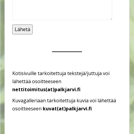
Kotisivuille tarkoitettuja tekstejä/juttuja voi
lähettää osoitteeseen
nettitoimitus(at)palkjarvi.fi
Kuvagalleriaan tarkoitettuja kuvia voi lähettää
osoitteeseen
kuvat(at)palkjarvi.fi