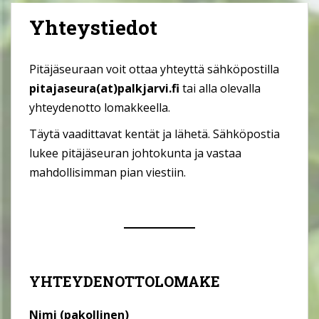
Yhteystiedot
Pitäjäseuraan voit ottaa yhteyttä sähköpostilla
pitajaseura(at)palkjarvi.fi
tai alla olevalla
yhteydenotto lomakkeella.
Täytä vaadittavat kentät ja lähetä. Sähköpostia
lukee pitäjäseuran johtokunta ja vastaa
mahdollisimman pian viestiin.
YHTEYDENOTTOLOMAKE
Nimi (pakollinen)