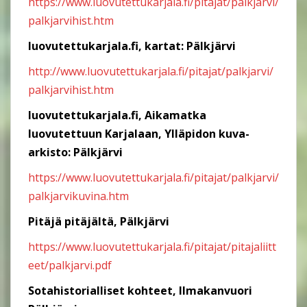
https://www.luovutettukarjala.fi/pitajat/palkjarvi/
palkjarvihist.htm
luovutettukarjala.fi, kartat: Pälkjärvi
http://www.luovutettukarjala.fi/pitajat/palkjarvi/
palkjarvihist.htm
luovutettukarjala.fi, Aikamatka
luovutettuun Karjalaan, Ylläpidon kuva-
arkisto: Pälkjärvi
https://www.luovutettukarjala.fi/pitajat/palkjarvi/
palkjarvikuvina.htm
Pitäjä pitäjältä, Pälkjärvi
https://www.luovutettukarjala.fi/pitajat/pitajaliitt
eet/palkjarvi.pdf
Sotahistorialliset kohteet, Ilmakanvuori