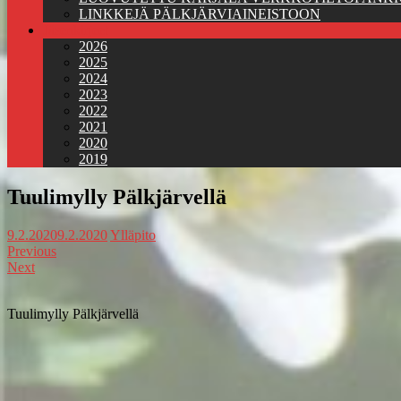
LINKKEJÄ PÄLKJÄRVIAINEISTOON
Jäsenkirjeet
2026
2025
2024
2023
2022
2021
2020
2019
Tuulimylly Pälkjärvellä
9.2.2020
9.2.2020
Ylläpito
Previous
Next
Tuulimylly Pälkjärvellä