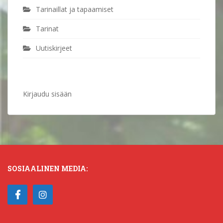
Tarinaillat ja tapaamiset
Tarinat
Uutiskirjeet
Kirjaudu sisään
SOSIAALINEN MEDIA: