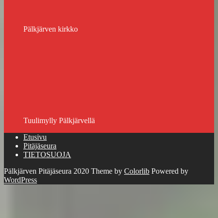
Pälkjärven kirkko
Tuulimylly Pälkjärvellä
Etusivu
Pitäjäseura
TIETOSUOJA
Pälkjärven Pitäjäseura 2020 Theme by
Colorlib
Powered by
WordPress