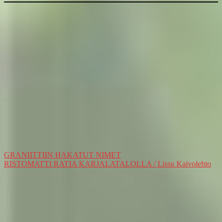
Artikkelien
GRANIITTIIN HAKATUT NIMET
RISTOMATTI RATIA KARJALATALOLLA / Lissu Kaivolehto
selaus