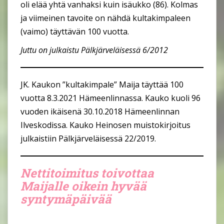
oli elää yhtä vanhaksi kuin isäukko (86). Kolmas
ja viimeinen tavoite on nähdä kultakimpaleen
(vaimo) täyttävän 100 vuotta.
Juttu on julkaistu Pälkjärveläisessä 6/2012
JK. Kaukon ”kultakimpale” Maija täyttää 100
vuotta 8.3.2021 Hämeenlinnassa. Kauko kuoli 96
vuoden ikäisenä 30.10.2018 Hämeenlinnan
Ilveskodissa. Kauko Heinosen muistokirjoitus
julkaistiin Pälkjärveläisessä 22/2019.
Nettitoimitus toivottaa
Maijalle oikein hyvää
syntymäpäivää