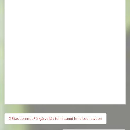
Artikkelien
Elias Lönnrot Pälkjärvellä / toimittanut Irma Lounatvuori
selaus