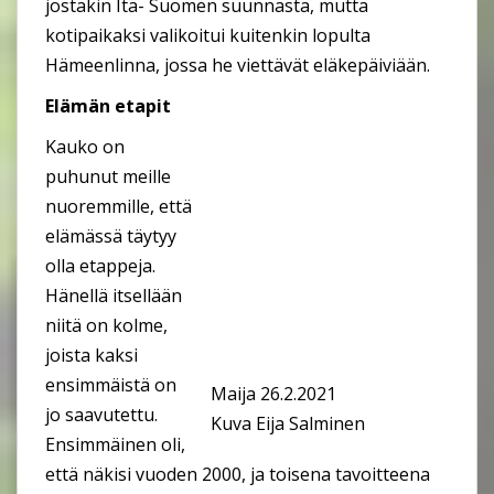
jostakin Itä- Suomen suunnasta, mutta
kotipaikaksi valikoitui kuitenkin lopulta
Hämeenlinna, jossa he viettävät eläkepäiviään.
Elämän etapit
Kauko on
puhunut meille
nuoremmille, että
elämässä täytyy
olla etappeja.
Hänellä itsellään
niitä on kolme,
joista kaksi
ensimmäistä on
Maija 26.2.2021
jo saavutettu.
Kuva Eija Salminen
Ensimmäinen oli,
että näkisi vuoden 2000, ja toisena tavoitteena