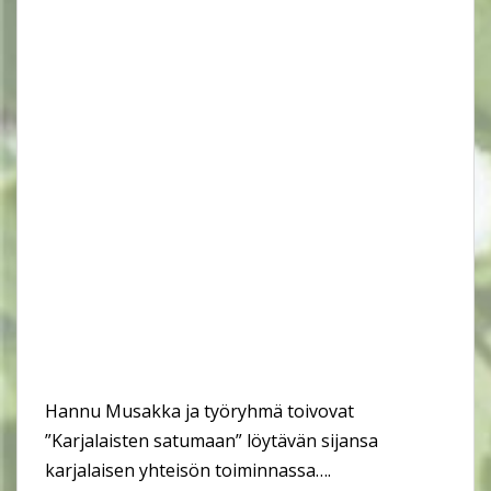
Hannu Musakka ja työryhmä toivovat
”Karjalaisten satumaan” löytävän sijansa
karjalaisen yhteisön toiminnassa….