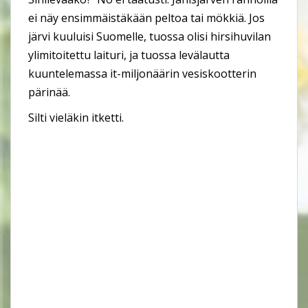
ei näy ensimmäistäkään peltoa tai mökkiä. Jos
järvi kuuluisi Suomelle, tuossa olisi hirsihuvilan
ylimitoitettu laituri, ja tuossa levälautta
kuuntelemassa it-miljonäärin vesiskootterin
pärinää.
Silti vieläkin itketti.