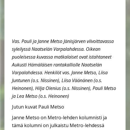
Vas. Pauli ja Janne Metso Jänisjärven vilvoittavassa
syleilyssä Naatselän Varpalahdessa. Oikean
puoleisessa kuvassa matkalaiset ovat istahtaneet
Aukusti Hämäläisen rantakalliolle Naatselän
Varpalahdessa. Henkilöt vas. Janne Metso, Liisa
Juntunen (o.s. Nissinen), Liisa Väänänen (o.s.
Heinonen), Hilja Olenius (o.s. Nissinen), Pauli Metso
ja Lea Metso (o.s. Heinonen)
Jutun kuvat Pauli Metso
Janne Metso on Metro-lehden kolumnisti ja
tämä kolumni on julkaistu Metro-lehdessä