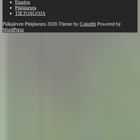
Etusivu
Pitäjäseura
TIETOSUOJA
Pälkjärven Pitäjäseura 2020 Theme by
Colorlib
Powered by
WordPress