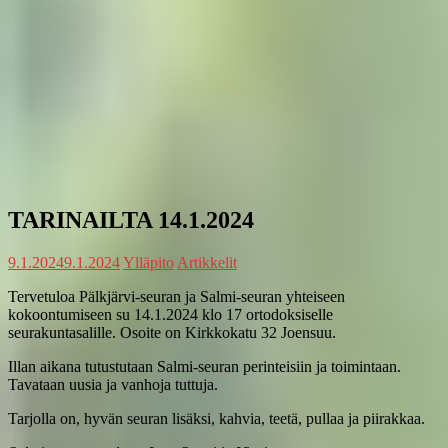
TARINAILTA 14.1.2024
9.1.2024
9.1.2024
Ylläpito
Artikkelit
Tervetuloa Pälkjärvi-seuran ja Salmi-seuran yhteiseen
kokoontumiseen su 14.1.2024 klo 17 ortodoksiselle
seurakuntasalille. Osoite on Kirkkokatu 32 Joensuu.
Illan aikana tutustutaan Salmi-seuran perinteisiin ja toimintaan.
Tavataan uusia ja vanhoja tuttuja.
Tarjolla on, hyvän seuran lisäksi, kahvia, teetä, pullaa ja piirakkaa.