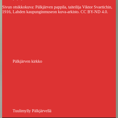
Sivun otsikkokuva: Pälkjärven pappila, taiteilija Viktor Svaetichin,
1916, Lahden kaupunginmuseon kuva-arkisto. CC BY-ND 4.0.
Pälkjärven kirkko
Tuulimylly Pälkjärvellä