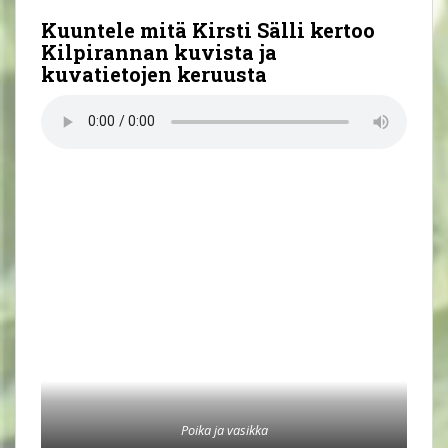
Kuuntele mitä Kirsti Sälli kertoo
Kilpirannan kuvista ja
kuvatietojen keruusta
Poika ja vasikka