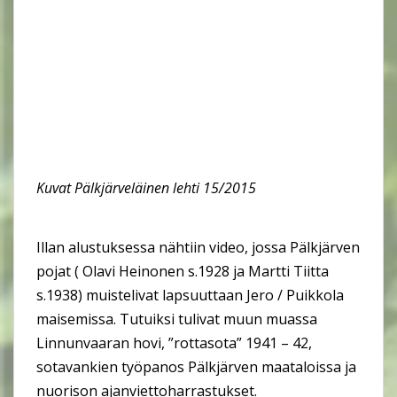
Kuvat Pälkjärveläinen lehti 15/2015
Illan alustuksessa nähtiin video, jossa Pälkjärven
pojat ( Olavi Heinonen s.1928 ja Martti Tiitta
s.1938) muistelivat lapsuuttaan Jero / Puikkola
maisemissa. Tutuiksi tulivat muun muassa
Linnunvaaran hovi, ”rottasota” 1941 – 42,
sotavankien työpanos Pälkjärven maataloissa ja
nuorison ajanviettoharrastukset.