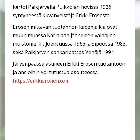
kertoi Pälkjärvellä Puikkolan hovissa 1926
syntyneestä kuvanveistäjä Erkki Erosesta.
Erosen mittavan tuotannon kädenjälkiä ovat
muun muassa Karjalaan jääneiden vainajien
muistomerkit Joensuussa 1966 ja Sipoossa 1983,
sekä Pälkjärven sankaripatsas Venäjä 1994.
Järvenpäässä asuneen Erkki Erosen tuotantoon
ja ansioihin voi tutustua osoitteessa:
https://erkkieronen.com