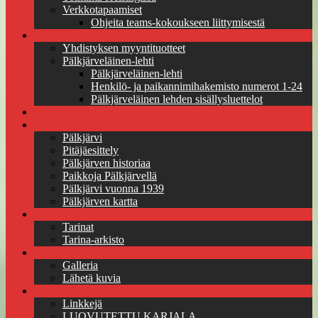
Verkkotapaamiset
Ohjeita teams-kokoukseen liittymisestä
Myyntituotteet
Yhdistyksen myyntituotteet
Pälkjärveläinen-lehti
Pälkjärveläinen-lehti
Henkilö- ja paikannimihakemisto numerot 1-24
Pälkjärveläinen lehden sisällysluettelot
Jäseneksi pitäjäseuraan
Pälkjärvi
Pälkjärvi
Pitäjäesittely
Pälkjärven historiaa
Paikkoja Pälkjärvellä
Pälkjärvi vuonna 1939
Pälkjärven kartta
Tarinat
Tarinat
Tarina-arkisto
Kuvagalleria
Galleria
Lähetä kuvia
Linkkejä
Linkkejä
LUOVUTETTU KARJALA