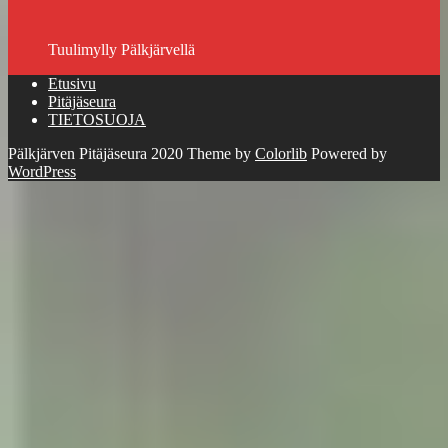
Tuulimylly Pälkjärvellä
Etusivu
Pitäjäseura
TIETOSUOJA
Pälkjärven Pitäjäseura 2020 Theme by
Colorlib
Powered by
WordPress