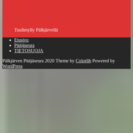
Tuulimylly Pälkjärvellä
Etusivu
Pitäjäseura
TIETOSUOJA
Pälkjärven Pitäjäseura 2020 Theme by
Colorlib
Powered by
WordPress