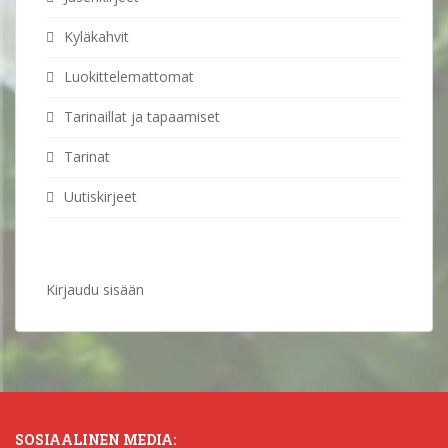
Kyläkahvit
Luokittelemattomat
Tarinaillat ja tapaamiset
Tarinat
Uutiskirjeet
Kirjaudu sisään
SOSIAALINEN MEDIA: