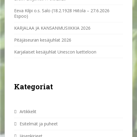
Eeva Kilpi o.s. Salo (18.2.1928 Hiitola – 27.6.2026
Espoo)
KARJALAA JA KANSANMUSIIKKIA 2026
Pitäjäseuran kesäjuhlat 2026
Karjalaiset kesäjuhlat Unescon luetteloon
Kategoriat
Artikkelit
Esitelmät ja puheet
Jäsenkirjeet