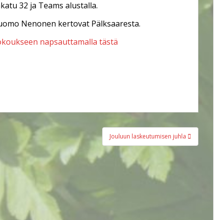
atu 32 ja Teams alustalla.
Tuomo Nenonen kertovat Pälksaaresta.
kokoukseen napsauttamalla tästä
Jouluun laskeutumisen juhla