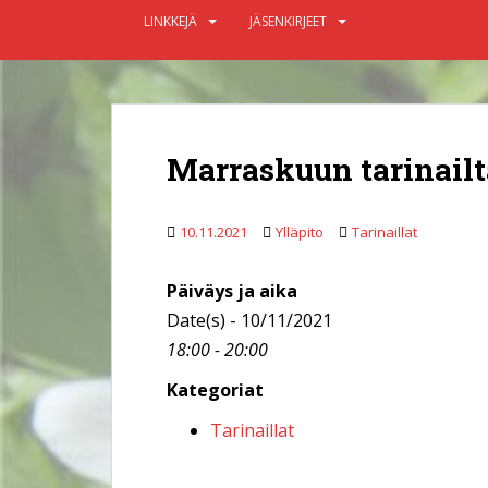
LINKKEJÄ
JÄSENKIRJEET
Marraskuun tarinailt
10.11.2021
Ylläpito
Tarinaillat
Päiväys ja aika
Date(s) - 10/11/2021
18:00 - 20:00
Kategoriat
Tarinaillat