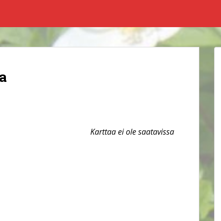
a
Karttaa ei ole saatavissa