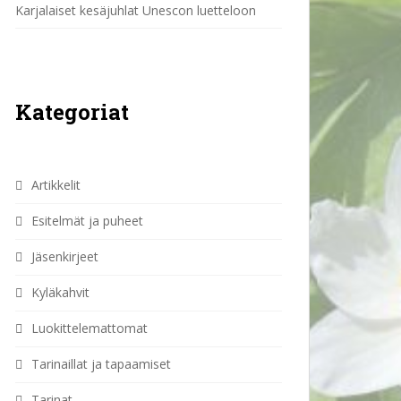
Karjalaiset kesäjuhlat Unescon luetteloon
Kategoriat
Artikkelit
Esitelmät ja puheet
Jäsenkirjeet
Kyläkahvit
Luokittelemattomat
Tarinaillat ja tapaamiset
Tarinat