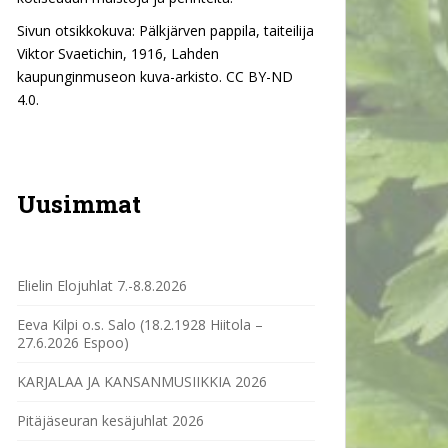
Sivun otsikkokuva: Pälkjärven pappila, taiteilija
Viktor Svaetichin, 1916, Lahden
kaupunginmuseon kuva-arkisto. CC BY-ND
4.0.
Uusimmat
Elielin Elojuhlat 7.-8.8.2026
Eeva Kilpi o.s. Salo (18.2.1928 Hiitola –
27.6.2026 Espoo)
KARJALAA JA KANSANMUSIIKKIA 2026
Pitäjäseuran kesäjuhlat 2026