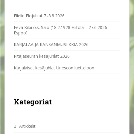
Elielin Elojuhlat 7.-8.8.2026
Eeva Kilpi o.s. Salo (18.2.1928 Hiitola – 27.6.2026
Espoo)
KARJALAA JA KANSANMUSIIKKIA 2026
Pitäjäseuran kesäjuhlat 2026
Karjalaiset kesäjuhlat Unescon luetteloon
Kategoriat
Artikkelit