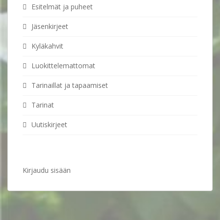
Esitelmät ja puheet
Jäsenkirjeet
Kyläkahvit
Luokittelemattomat
Tarinaillat ja tapaamiset
Tarinat
Uutiskirjeet
Kirjaudu sisään