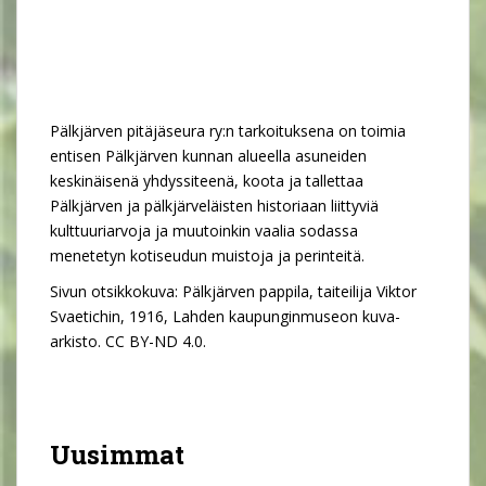
Pälkjärven pitäjäseura ry:n tarkoituksena on toimia
entisen Pälkjärven kunnan alueella asuneiden
keskinäisenä yhdyssiteenä, koota ja tallettaa
Pälkjärven ja pälkjärveläisten historiaan liittyviä
kulttuuriarvoja ja muutoinkin vaalia sodassa
menetetyn kotiseudun muistoja ja perinteitä.
Sivun otsikkokuva: Pälkjärven pappila, taiteilija Viktor
Svaetichin, 1916, Lahden kaupunginmuseon kuva-
arkisto. CC BY-ND 4.0.
Uusimmat