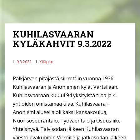
KUHILASVAARAN
KYLÄKAHVIT 9.3.2022
9.3.2022
Ylläpito
Pälkjärven pitäjästä siirrettiin vuonna 1936
Kuhilasvaaran ja Anoniemen kylät Värtsilään.
Kuhilasvaaraan kuului 94 yksityistä tilaa ja 4
yhtiöiden omistamaa tilaa. Kuhilasvaara -
Anoniemi alueella oli kaksi kansakoulua,
Nuorisoseurantalo, Työväentalo ja Osuusliike
Yhteishyvä. Talvisodan jälkeen Kuhilasvaaran
väestö evakuoitiin Virroille ja jatkosodan jälkeen