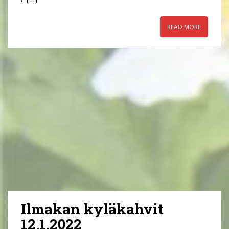
READ MORE
Ilmakan kyläkahvit
12.1.2022