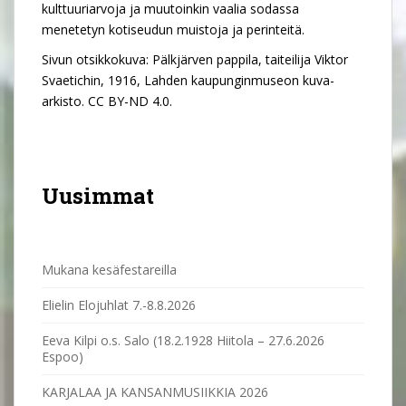
kulttuuriarvoja ja muutoinkin vaalia sodassa
menetetyn kotiseudun muistoja ja perinteitä.
Sivun otsikkokuva: Pälkjärven pappila, taiteilija Viktor
Svaetichin, 1916, Lahden kaupunginmuseon kuva-
arkisto. CC BY-ND 4.0.
Uusimmat
Mukana kesäfestareilla
Elielin Elojuhlat 7.-8.8.2026
Eeva Kilpi o.s. Salo (18.2.1928 Hiitola – 27.6.2026
Espoo)
KARJALAA JA KANSANMUSIIKKIA 2026