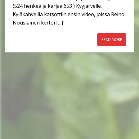
(524 henkeä ja karjaa 653 ) Kyyjärvelle.
Kyläkahveilla katsottiin ensin video, joissa Reino
Nousiainen kertoi […]
READ MORE