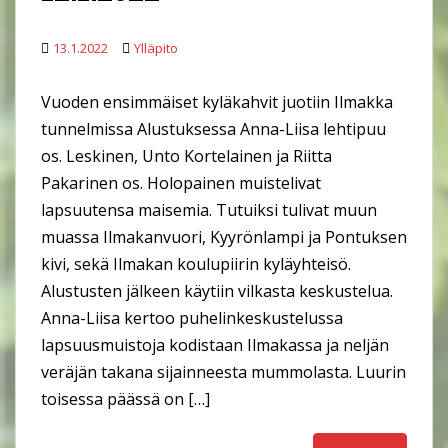
13.1.2022
Ylläpito
Vuoden ensimmäiset kyläkahvit juotiin Ilmakka
tunnelmissa Alustuksessa Anna-Liisa lehtipuu
os. Leskinen, Unto Kortelainen ja Riitta
Pakarinen os. Holopainen muistelivat
lapsuutensa maisemia. Tutuiksi tulivat muun
muassa Ilmakanvuori, Kyyrönlampi ja Pontuksen
kivi, sekä Ilmakan koulupiirin kyläyhteisö.
Alustusten jälkeen käytiin vilkasta keskustelua.
Anna-Liisa kertoo puhelinkeskustelussa
lapsuusmuistoja kodistaan Ilmakassa ja neljän
veräjän takana sijainneesta mummolasta. Luurin
toisessa päässä on […]