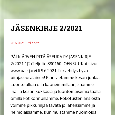
JÄSENKIRJE 2/2021
28.6.2021
Ylläpito
PÄLKJÄRVEN PITÄJÄSEURA RY JÄSENKIRJE
2/2021 1(2)Teljotie 880160 JOENSUUKotisivut:
www.palkjarvi.fi 9.6.2021 Tervehdys hyvä
pitäjäseuralainen! Pian vietämme kesän juhlaa.
Luonto alkaa olla kauneimmillaan, saamme
ihailla kesän kukkasia ja luontomaisemia täällä
omilla kotikonnuillamme. Rokotusten ansiosta
voimme pikkuhiljaa tavata jo läheisiämme ja
heimolaisiamme, kun muistamme huomioida