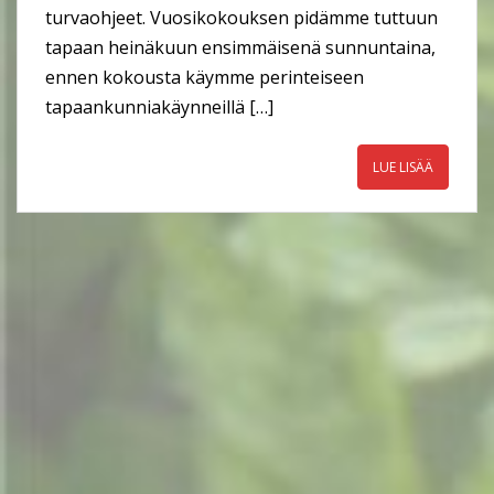
turvaohjeet. Vuosikokouksen pidämme tuttuun
tapaan heinäkuun ensimmäisenä sunnuntaina,
ennen kokousta käymme perinteiseen
tapaankunniakäynneillä […]
LUE LISÄÄ