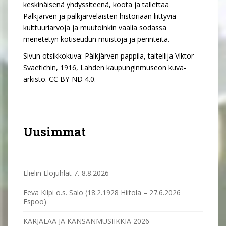
keskinäisenä yhdyssiteenä, koota ja tallettaa
Pälkjärven ja pälkjärveläisten historiaan liittyviä
kulttuuriarvoja ja muutoinkin vaalia sodassa
menetetyn kotiseudun muistoja ja perinteitä.
Sivun otsikkokuva: Pälkjärven pappila, taiteilija Viktor
Svaetichin, 1916, Lahden kaupunginmuseon kuva-
arkisto. CC BY-ND 4.0.
Uusimmat
Elielin Elojuhlat 7.-8.8.2026
Eeva Kilpi o.s. Salo (18.2.1928 Hiitola – 27.6.2026
Espoo)
KARJALAA JA KANSANMUSIIKKIA 2026