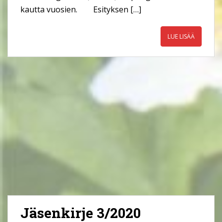
kautta vuosien. Esityksen […]
LUE LISÄÄ
Jäsenkirje 3/2020