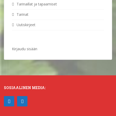
Tarinaillat ja tapaamiset
Tarinat
Uutiskirjeet
Kirjaudu sisään
SOSIAALINEN MEDIA: