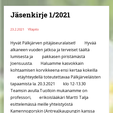
Jäsenkirje 1/2021
23.2.2021
Ylläpito
Hyvät Pälkjärven pitäjäseuralaiset! Hyvää
alkaneen vuoden jatkoa ja terveiset täältä
lumisesta ja pakkasen piristämästä
Joensuusta. Haluamme kasvokkain
kohtaamisen korvikkeena ensi kertaa kokeilla
etäyhteydellä toteutettavaa Pälkjärveläisten
tapaamista la. 20.3.2021 klo 12-13.30
Teamsin avulla.Tuolloin mukanamme on
professori, erikoislääkäri Martti Talja
esittelemässä meille yhteistyöstä
Kamennogorskin (Antrea)kaupungin kanssa