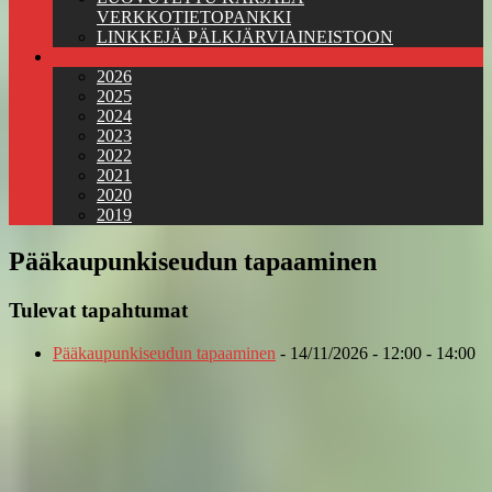
VERKKOTIETOPANKKI
LINKKEJÄ PÄLKJÄRVIAINEISTOON
Jäsenkirjeet
2026
2025
2024
2023
2022
2021
2020
2019
Pääkaupunkiseudun tapaaminen
Tulevat tapahtumat
Pääkaupunkiseudun tapaaminen
- 14/11/2026 - 12:00 - 14:00