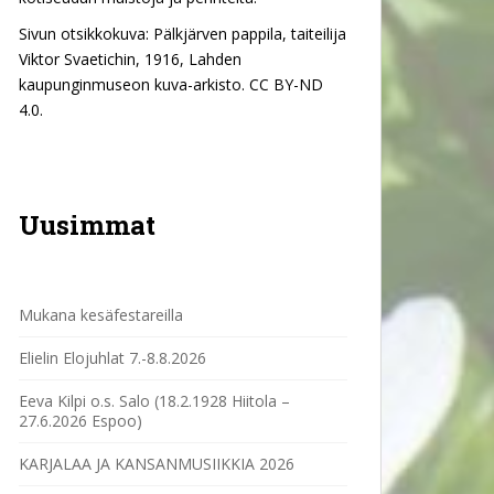
Sivun otsikkokuva: Pälkjärven pappila, taiteilija
Viktor Svaetichin, 1916, Lahden
kaupunginmuseon kuva-arkisto. CC BY-ND
4.0.
Uusimmat
Mukana kesäfestareilla
Elielin Elojuhlat 7.-8.8.2026
Eeva Kilpi o.s. Salo (18.2.1928 Hiitola –
27.6.2026 Espoo)
KARJALAA JA KANSANMUSIIKKIA 2026