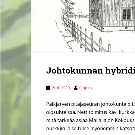
Johtokunnan hybrid
15.10.2020
Ylläpito
Pälkjärven pitäjäseuran johtokunta pit
olosuhteissa. Nettitoimitus kävi kurkka
mitä tärkeää asiaa Maijalla on Kokoukse
purkkiin ja se tulee myöhemmin katsotta