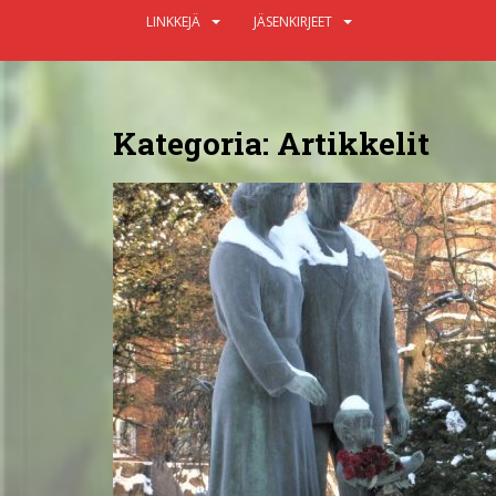
LINKKEJÄ
JÄSENKIRJEET
Kategoria:
Artikkelit