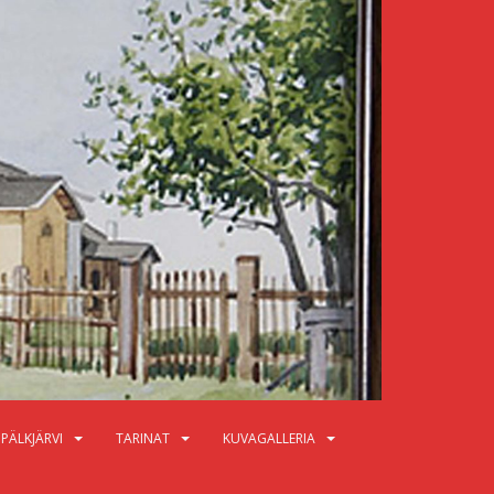
PÄLKJÄRVI
TARINAT
KUVAGALLERIA