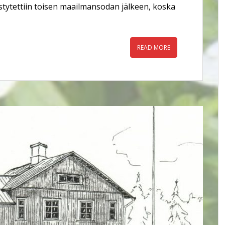
tytettiin toisen maailmansodan jälkeen, koska
READ MORE