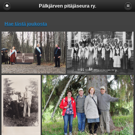
Pälkjärven pitäjäseura ry.
Hae tästä joukosta