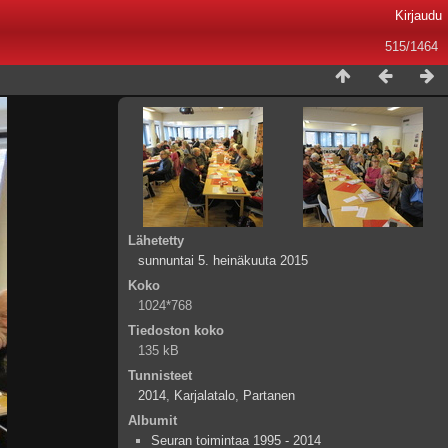
Kirjaudu
515/1464
Lähetetty
sunnuntai 5. heinäkuuta 2015
Koko
1024*768
Tiedoston koko
135 kB
Tunnisteet
2014
,
Karjalatalo
,
Partanen
Albumit
Seuran toimintaa 1995 - 2014