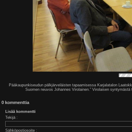
Pääkaupunkiseudun pälkjärveläisten tapaamisessa Karjalatalon Laatokka
Suomen neuvos Johannes Virolainen.” Virolaisen syntymästä tul
0 kommenttia
Lisää kommentti
Tekijä :
Sähköpostiosoite :