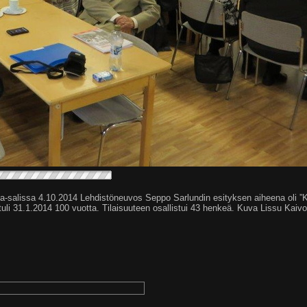
-salissa 4.10.2014 Lehdistöneuvos Seppo Sarlundin esityksen aiheena oli ”K
i 31.1.2014 100 vuotta. Tilaisuuteen osallistui 43 henkeä. Kuva Lissu Kaivo