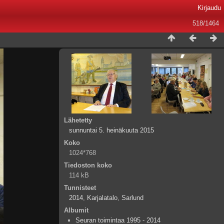
Kirjaudu
518/1464
Lähetetty
sunnuntai 5. heinäkuuta 2015
Koko
1024*768
Tiedoston koko
114 kB
Tunnisteet
2014
,
Karjalatalo
,
Sarlund
Albumit
Seuran toimintaa 1995 - 2014