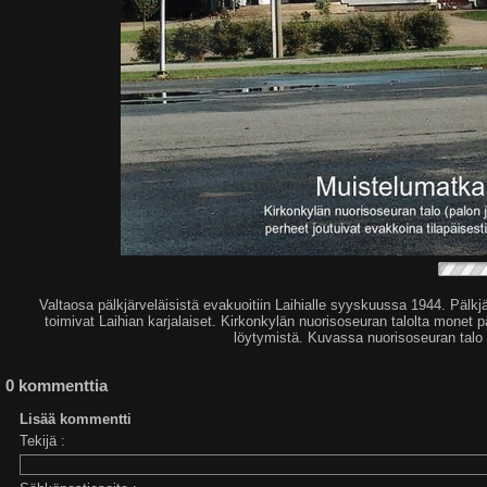
Valtaosa pälkjärveläisistä evakuoitiin Laihialle syyskuussa 1944. Pälkjä
toimivat Laihian karjalaiset. Kirkonkylän nuorisoseuran talolta monet 
löytymistä. Kuvassa nuorisoseuran talo 
0 kommenttia
Lisää kommentti
Tekijä :