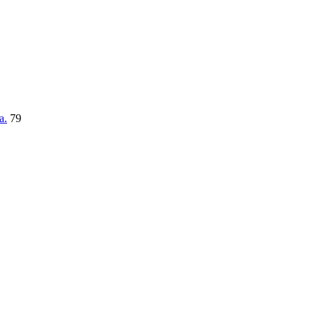
a.
79