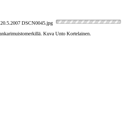
sankarimuistomerkillä. Kuva Unto Kortelainen.