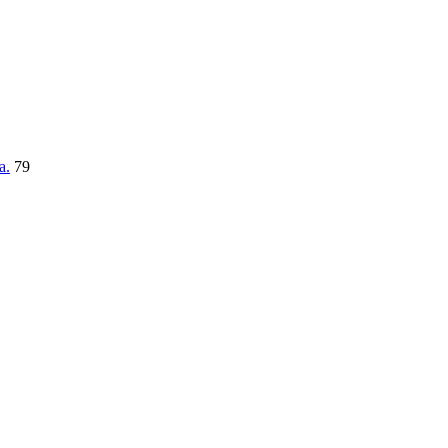
a.
79