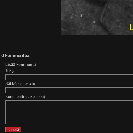
0 kommenttia
Lisää kommentti
Tekijä :
Sähköpostiosoite :
Kommentti (pakollinen) :