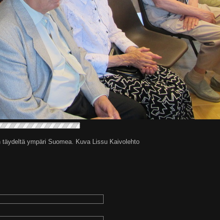
an täydeltä ympäri Suomea. Kuva Lissu Kaivolehto