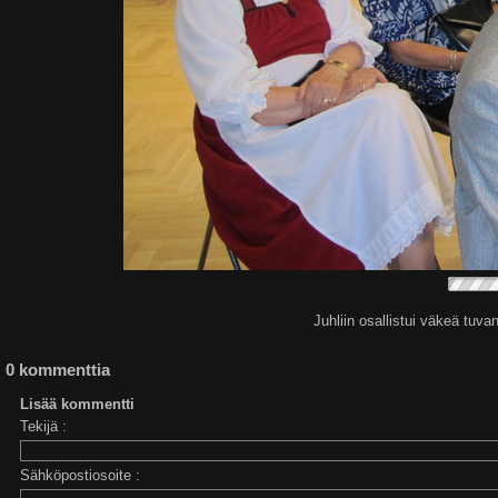
Juhliin osallistui väkeä tuv
0 kommenttia
Lisää kommentti
Tekijä :
Sähköpostiosoite :