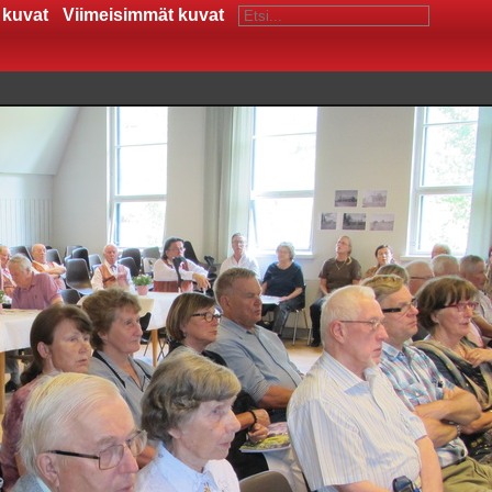
 kuvat
Viimeisimmät kuvat