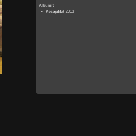
Albumit
Kesäjuhlat 2013