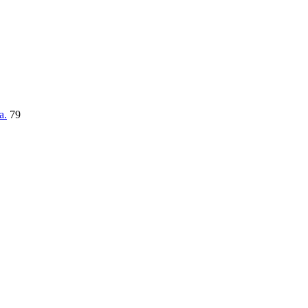
a.
79