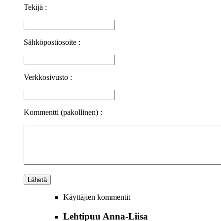
Tekijä :
Sähköpostiosoite :
Verkkosivusto :
Kommentti (pakollinen) :
Käyttäjien kommentit
Lehtipuu Anna-Liisa