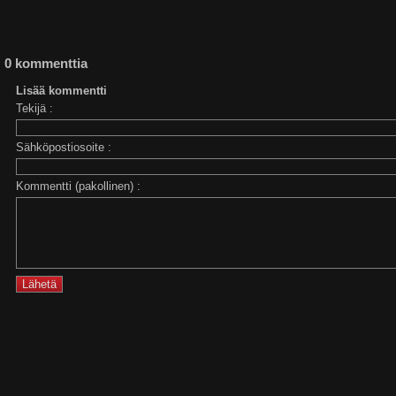
0 kommenttia
Lisää kommentti
Tekijä :
Sähköpostiosoite :
Kommentti (pakollinen) :