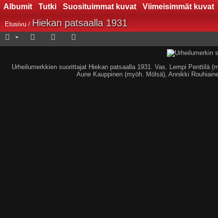
Albumit
Tutki
Suosituimmat kuvat
Viimeisimmät kuvat
Hiekan patsaalla 1931
Etusivu
/
Urheilumerkkien suorittajat Hiekan patsaalla 1931. Vas. Lempi Penttilä (
Aune Kauppinen (myöh. Mölsä), Annikki Rouhiaine