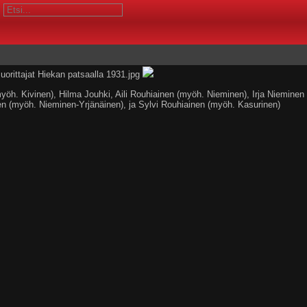
myöh. Kivinen), Hilma Jouhki, Aili Rouhiainen (myöh. Nieminen), Irja Nieminen
n (myöh. Nieminen-Yrjänäinen), ja Sylvi Rouhiainen (myöh. Kasurinen)