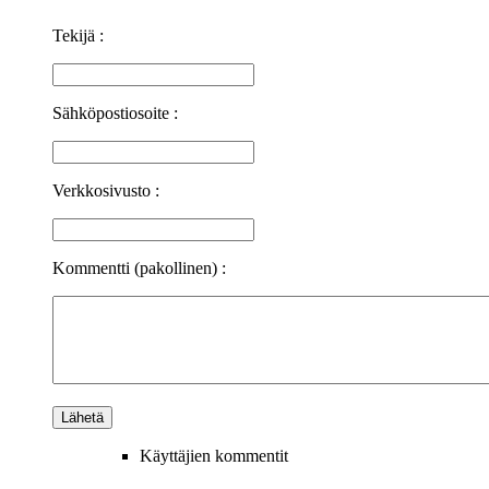
Tekijä :
Sähköpostiosoite :
Verkkosivusto :
Kommentti (pakollinen) :
Käyttäjien kommentit