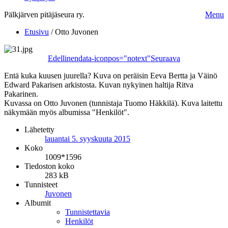
Pälkjärven pitäjäseura ry.
Menu
Etusivu
/
Otto Juvonen
Edellinen
data-iconpos="notext"
Seuraava
Entä kuka kuusen juurella? Kuva on peräisin Eeva Bertta ja Väinö
Edward Pakarisen arkistosta. Kuvan nykyinen haltija Ritva
Pakarinen.
Kuvassa on Otto Juvonen (tunnistaja Tuomo Häkkilä). Kuva laitettu
näkymään myös albumissa "Henkilöt".
Lähetetty
lauantai 5. syyskuuta 2015
Koko
1009*1596
Tiedoston koko
283 kB
Tunnisteet
Juvonen
Albumit
Tunnistettavia
Henkilöt