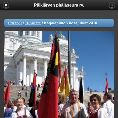
Pälkjärven pitäjäseura ry.
Etusivu
/
Tunniste
/
Karjalanliiton kesäjuhlat 2010