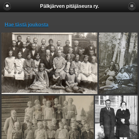
Pälkjärven pitäjäseura ry.
Hae tästä joukosta