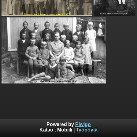
Powered by
Piwigo
Katso :
Mobiili
|
Työpöytä