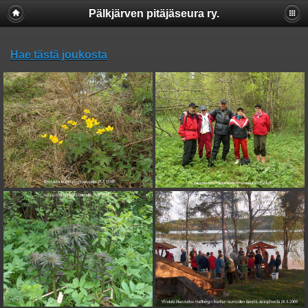
Pälkjärven pitäjäseura ry.
Hae tästä joukosta