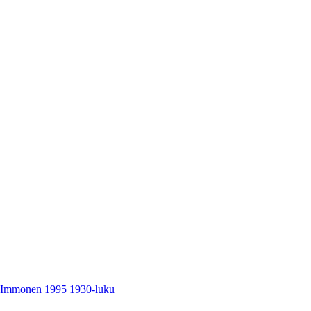
Immonen
1995
1930-luku