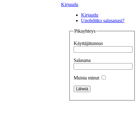
Kirjaudu
Kirjaudu
Unohditko salasanasi?
Pikayhteys
Käyttäjätunnus
Salasana
Muista minut