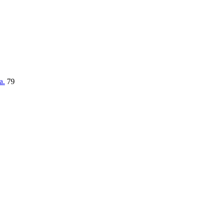
a.
79