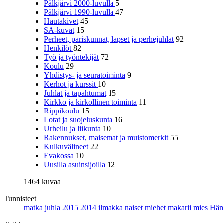
Pälkjärvi 2000-luvulla
5
Pälkjärvi 1990-luvulla
47
Hautakivet
45
SA-kuvat
15
Perheet, pariskunnat, lapset ja perhejuhlat
92
Henkilöt
82
Työ ja työntekijät
72
Koulu
29
Yhdistys- ja seuratoiminta
9
Kerhot ja kurssit
10
Juhlat ja tapahtumat
15
Kirkko ja kirkollinen toiminta
11
Rippikoulu
15
Lotat ja suojeluskunta
16
Urheilu ja liikunta
10
Rakennukset, maisemat ja muistomerkit
55
Kulkuvälineet
22
Evakossa
10
Uusilla asuinsijoilla
12
1464 kuvaa
Tunnisteet
matka
juhla
2015
2014
ilmakka
naiset
miehet
makarii
mies
Häm