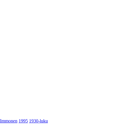
Immonen
1995
1930-luku