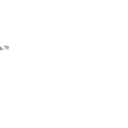
a.
79