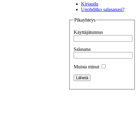
Kirjaudu
Unohditko salasanasi?
Pikayhteys
Käyttäjätunnus
Salasana
Muista minut