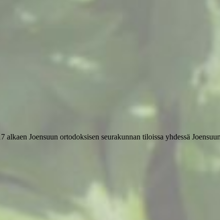
17 alkaen Joensuun ortodoksisen seurakunnan tiloissa yhdessä Joensuun s