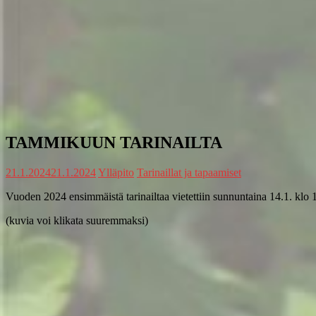
TAMMIKUUN TARINAILTA
21.1.2024
21.1.2024
Ylläpito
Tarinaillat ja tapaamiset
Vuoden 2024 ensimmäistä tarinailtaa vietettiin sunnuntaina 14.1. klo 
(kuvia voi klikata suuremmaksi)