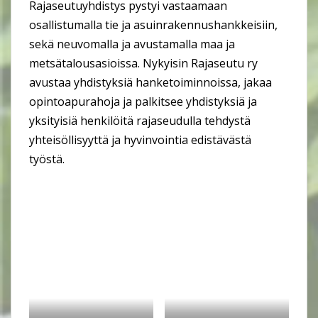
Rajaseutuyhdistys pystyi vastaamaan
osallistumalla tie ja asuinrakennushankkeisiin,
sekä neuvomalla ja avustamalla maa ja
metsätalousasioissa. Nykyisin Rajaseutu ry
avustaa yhdistyksiä hanketoiminnoissa, jakaa
opintoapurahoja ja palkitsee yhdistyksiä ja
yksityisiä henkilöitä rajaseudulla tehdystä
yhteisöllisyyttä ja hyvinvointia edistävästä
työstä.