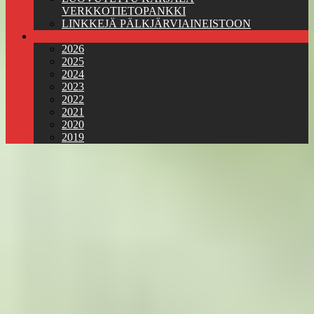
VERKKOTIETOPANKKI
LINKKEJÄ PÄLKJÄRVIAINEISTOON
Jäsenkirjeet
2026
2025
2024
2023
2022
2021
2020
2019