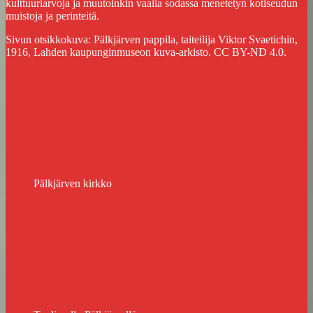
kulttuuriarvoja ja muutoinkin vaalia sodassa menetetyn kotiseudun
muistoja ja perinteitä.
Sivun otsikkokuva: Pälkjärven pappila, taiteilija Viktor Svaetichin,
1916, Lahden kaupunginmuseon kuva-arkisto. CC BY-ND 4.0.
Pälkjärven kirkko