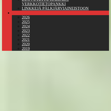
VERKKOTIETOPANKKI
LINKKEJÄ PÄLKJÄRVIAINEISTOON
Jäsenkirjeet
2026
2025
2024
2023
2022
2021
2020
2019