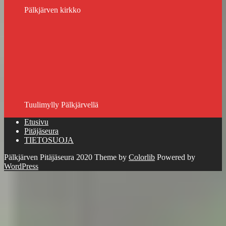
Pälkjärven kirkko
Tuulimylly Pälkjärvellä
Etusivu
Pitäjäseura
TIETOSUOJA
Pälkjärven Pitäjäseura 2020 Theme by
Colorlib
Powered by
WordPress