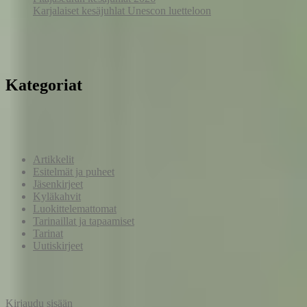
Karjalaiset kesäjuhlat Unescon luetteloon
Kategoriat
Artikkelit
Esitelmät ja puheet
Jäsenkirjeet
Kyläkahvit
Luokittelemattomat
Tarinaillat ja tapaamiset
Tarinat
Uutiskirjeet
Kirjaudu sisään